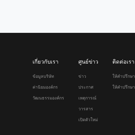
เกี่ยวกับเรา
ศูนย์ข่าว
ติดต่อเรา
ข้อมูลบริษัท
ข่าว
ให้คําปรึก
ค่านิยมองค์กร
ประกาศ
ให้คําปรึก
วัฒนธรรมองค์กร
เหตุการณ์
วารสาร
เปิดตัวใหม่