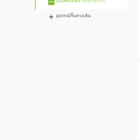
แอปพลิเคชั่น (Applications)
อุปกรณ์กั้นทางเดิน