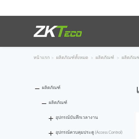
ผลิตภัณฑ์
โซลูชั่นของเรา
หน้าแรก
>
ผลิตภัณฑ์ทั้งหมด
>
ผลิตภัณฑ์
>
ผลิตภัณฑ
ผลงานของเรา
เทคโนโลยี
ผลิตภัณฑ์
ตัวแทนจำหน่าย
ผลิตภัณฑ์
อุปกรณ์บันทึกเวลางาน
ฝ่ายสนับสนุน
อุปกรณ์ควบคุมประตู (Access Control)