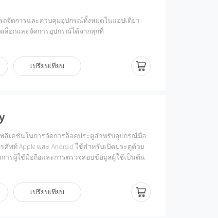
เปลี่ยนแปลงสู่ดิจิทัลและโซลูชันระบบคลาวด์ ในฐานะ
ลาวด์ ZKBio Zlink ได้รับการออกแบบมาสำหรับ
ารถจัดการและควบคุมอุปกรณ์ทั้งหมดในแอปเดียว :
ขนาดกลาง (SMBs) โดยเฉพาะ
ปลดล็อกและจัดการอุปกรณ์ได้จากทุกที่
าพวิดีโอที่คมชัด 1080 P
ซลูชันที่ครอบคลุม ซึ่งช่วยเพิ่มประสิทธิภาพและ
ป้องบ้านด้วยเซนเซอร์เตือนภัยอัจฉริยะ
ง่ายขึ้นผ่านการรวมระบบควบคุมการเข้า
อดไฟอัฉริยะในการส่องสว่างและเลือกสีตาม
เปรียบเทียบ
, การบันทึกเวลาเข้างาน (Time and Attendance), และ
al Center) เข้าด้วยกันในแพลตฟอร์มเดียว
และปิดอุปกรณ์ปลัํกได้จากทุกที่
คุมด้วยคำสั่งเสียงเมื่อจับคู่กับอุปกรณ์ Amazon หรือ
ink ยังได้รับการสนับสนุนโดยโครงสร้างพื้นฐานระบบ
ช้งานร่วมกัน
ะทันสมัยจาก Amazon Web Services (AWS) ซึ่งสามารถ
y
อย่างง่ายดาย ช่วยลดความจำเป็นในการลงทุนด้าน
นต้น ทำให้ธุรกิจขนาดเล็กและขนาดกลางสามารถใช้
พพลิเคชั่นในการจัดการล็อคประตูสําหรับอุปกรณ์มือ
โทรศัพท์ Apple และ Android ใช้สําหรับเปิดประตูด้วย
ดการผู้ใช้มือถือและการตรวจสอบข้อมูลผู้ใช้เป็นต้น
ะหยัดเวลาและแรงงานของคุณ เป็นโซลูชันอัจฉริยะที่
ของคุณมีประสิทธิภาพมากขึ้น
เปรียบเทียบ