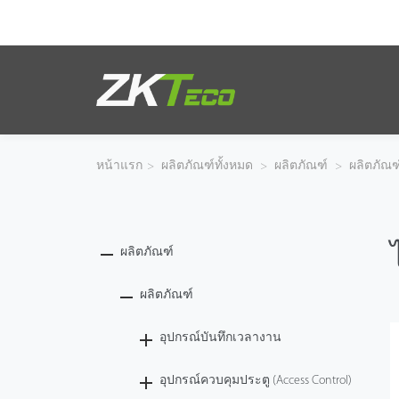
ผลิตภัณฑ์
โซลูชั่นของเรา
หน้าแรก
>
ผลิตภัณฑ์ทั้งหมด
>
ผลิตภัณฑ์
>
ผลิตภัณฑ
ผลงานของเรา
เทคโนโลยี
ผลิตภัณฑ์
ตัวแทนจำหน่าย
ผลิตภัณฑ์
อุปกรณ์บันทึกเวลางาน
ฝ่ายสนับสนุน
อุปกรณ์ควบคุมประตู (Access Control)