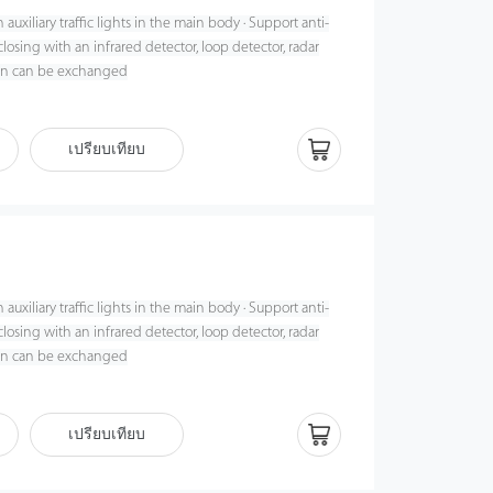
auxiliary traffic lights in the main body · Support anti-
osing with an infrared detector, loop detector, radar
ion can be exchanged
เปรียบเทียบ
auxiliary traffic lights in the main body · Support anti-
osing with an infrared detector, loop detector, radar
ion can be exchanged
เปรียบเทียบ