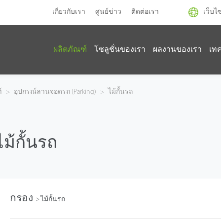
เกี่ยวกับเรา
ศูนย์ข่าว
ติดต่อเรา
เว็บไ
ผลิตภัณฑ์
โซลูชั่นของเรา
ผลงานของเรา
เท
์
>
อุปกรณ์ลานจอดรถ (Parking)
>
ไม้กั้นรถ
ไม้กั้นรถ
กรอง
>
ไม้กั้นรถ