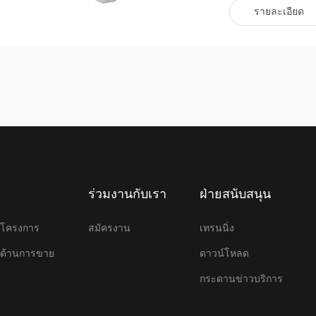
รายละเอียด
ร่วมงานกับเรา
ฝ่ายสนับสนุน
ษาโครงการ
สมัครงาน
เทรนนิ่ง
ษาด้านการขาย
ดาวน์โหลด
กระดานข่าวบริการ