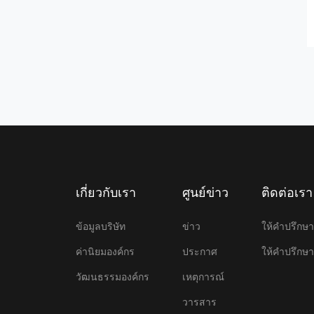
เกี่ยวกับเรา
ศูนย์ข่าว
ติดต่อเรา
ข้อมูลบริษัท
ข่าว
ให้คําปรึก
ค่านิยมองค์กร
ประกาศ
ให้คําปรึก
วัฒนธรรมองค์กร
เหตุการณ์
วารสาร