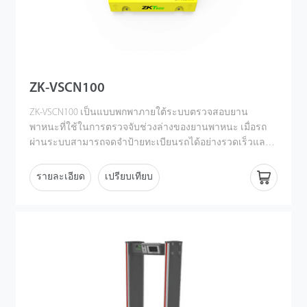
ZK-VSCN100
ZK-VSCN100 เป็นแบบพกพาภายใต้ระบบตรวจสอบยาน
พาหนะที่ใช้ในการตรวจจับช่วงล่างของยานพาหนะ เมื่อรถ
ผ่านระบบสามารถจดจําป้ายทะเบียนรถได้อย่างรวดเร็วและ
สร้างภาพความละเอียดสูงของช่วงล่างของยานพาหนะซึ่งจะ
ถูกบันทึกไว้ในคอมพิวเตอร์ ด้วยฟังก์ชั่นการตรวจจับวัตถุ
รายละเอียด
เปรียบเทียบ
แปลกปลอมระบบสามารถระบุวัตถุต้องสงสัยที่ติดอยู่ที่ด้าน
ล่างของยานพาหนะได้อย่างรวดเร็วและแม่นยํา ZK-VSCN100
สามารถติดตั้งหรือถอดประกอบได้อย่างรวดเร็วและใช้ใน
โซลูชันมากมาย ไม่จําเป็นต้องก่อสร้างโยธาและสามารถติด
ตั้งได้ภายใน 10 นาทีรวมถึงการเดินสายไฟ นอกจากนี้ยัง
สะดวกในการเคลื่อนย้ายและส่งมอบเนื่องจากส่วนประกอบ
ทั้งหมดสามารถวางในตู้ที่มีล้อได้ ภายใต้ระบบตรวจสอบยาน
พาหนะนี้ช่วยปรับปรุงประสิทธิภาพและความแม่นยําของการ