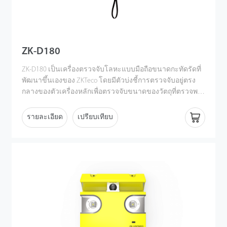
ZK-D180
ZK-D180 เป็นเครื่องตรวจจับโลหะแบบมือถือขนาดกะทัดรัดที่
พัฒนาขึ้นเองของ ZKTeco โดยมีตัวบ่งชี้การตรวจจับอยู่ตรง
กลางของตัวเครื่องหลักเพื่อตรวจจับขนาดของวัตถุที่ตรวจพบ
และการมองเห็นในสีต่างๆ (สีเขียวเป็นสีแดง) ซึ่งเป็นเครื่อง
มือที่สมบูรณ์แบบสําหรับการเร่งกระบวนการรักษาความ
รายละเอียด
เปรียบเทียบ
ปลอดภัย เสียงที่ควบคุมได้และเอฟเฟกต์การสั่นสะเทือนเป็น
อีกหนึ่งไฮไลท์เจ้าหน้าที่รักษาความปลอดภัยสามารถระบุ
อันตรายที่อาจเกิดขึ้นได้อย่างเงียบ ๆ