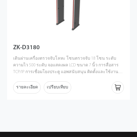
ตรวจสอบความปลอดภัยอย่างมากเพื่อให้ได้ระดับความ
ปลอดภัยที่สูงขึ้น
ZK-D3180
เดินผ่านเครื่องตรวจจับโลหะ โซนตรวจจับ 18 โซน ระดับ
ความไว 500 ระดับ จอแสดงผล LCD ขนาด 7 นิ้ว การสื่อสาร
TCP/IP การเชื่อมโยงประตู แอพสนับสนุน ติดตั้งและใช้งาน
ง่าย เสียงซิงโครนัสและสัญญาณเตือน LED
รายละเอียด
เปรียบเทียบ