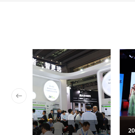
้น
20