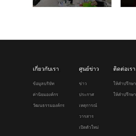
เกี่ยวกับเรา
ศูนย์ข่าว
ติดต่อเรา
ข้อมูลบริษัท
ข่าว
ให้คําปรึก
ค่านิยมองค์กร
ประกาศ
ให้คําปรึก
วัฒนธรรมองค์กร
เหตุการณ์
วารสาร
เปิดตัวใหม่