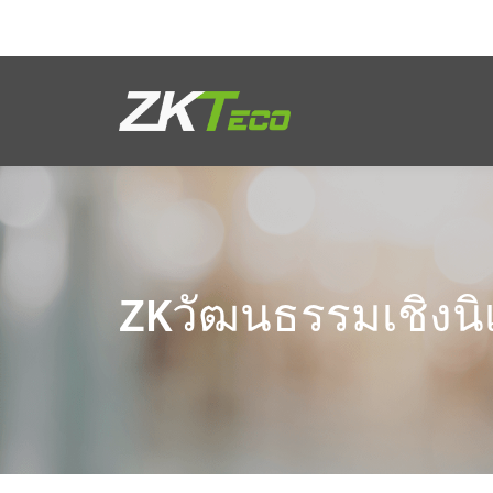
ผลิตภัณฑ์
โซลูชั่นของเรา
ผลงานของเรา
ZKวัฒนธรรมเชิงนิ
เทคโนโลยี
ตัวแทนจำหน่าย
ฝ่ายสนับสนุน