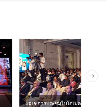
2019 การประชุมไบโอเมตริกซ์และ IoT 