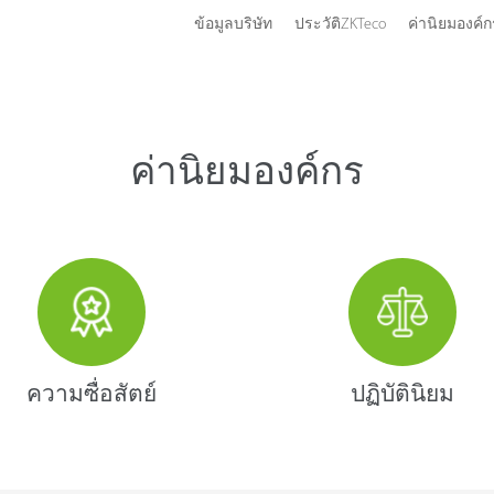
ข้อมูลบริษัท
ประวัติZKTeco
ค่านิยมองค์
ค่านิยมองค์กร
ความซื่อสัตย์
ปฏิบัตินิยม