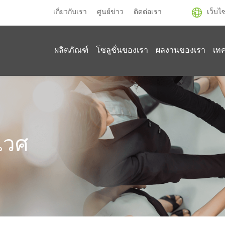
เกี่ยวกับเรา
ศูนย์ข่าว
ติดต่อเรา
เว็บไ
ผลิตภัณฑ์
โซลูชั่นของเรา
ผลงานของเรา
เท
เวศ