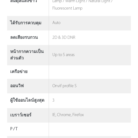
Lamp / Warm Light / Natural Light /
สมดุลแสงขาว
Fluorescent Lamp
Auto
ได้รับการควบคุม
2D & 3D DNR
ลดเสียงรบกวน
หน้ากากความเป็น
Up to 5 areas
ส่วนตัว
เครือข่าย
Onvif profile S
ออนวิฟ
3
ผู้ใช้ออนไลน์สูงสุด
IE, Chrome, Firefox
เบราว์เซอร์
P / T