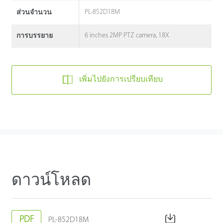
PL-852D18M
ส่วนจํานวน
6 inches 2MP PTZ camera, 18X
การบรรยาย
เพิ่มไปยังการเปรียบเทียบ
ดาวน์โหลด
PDF
PL-852D18M