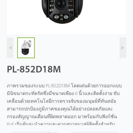
PL-852D18M
ภาพรวมของระบบ PL-852D18M โดดเด่นด้วยการออกแบบ
มินิขนาดกะทัดรัดซึ่งมีขนาดเพียง 6 นิ้วและติดตั้งง่าย ขับ
เคลื่อนด้วยเทคโนโลยีการตรวจจับของมนุษย์ที่ทันสมัย
สามารถปกป้องภูมิภาคของคุณได้อย่างปลอดภัยและ
กรองสัญญาณเตือนที่ผิดพลาดออก มาพร้อมกับฟังก์ชั่น
PoE เริ่มต้นจะนําความสะดวกสบายมาสู่ผู้ติดตั้งสําหรับ
การเดินสายและประหยัดค่าแรง ด้วยความเร็วในการ