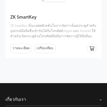
ZK SmartKey
ZK SmartKey เป็นแอพพลิเคชั่นในการจัดการล็อคประตูสําหรับ
อุปกรณ์มือถือซึ่งเข้ากันได้กับโทรศัพท์ Apple และ Android ใช้
สําหรับเปิดประตูด้วยโทรศัพท์มือถือการจัดการผู้ใช้มือถือและ
การตรวจสอบข้อมูลผู้ใช้เป็นต้น
รายละเอียด
เปรียบเทียบ
เกี่ยวกับเรา