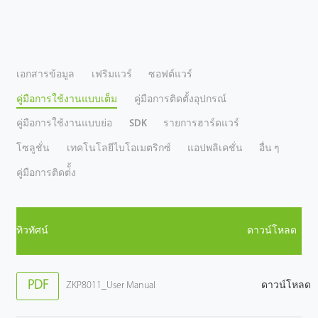
เอกสารข้อมูล
เฟริมแวร์
ซอฟต์แวร์
คู่มือการใช้งานแบบเต็ม
คู่มือการติดตั้งอุปกรณ์
คู่มือการใช้งานแบบย่อ
SDK
รายการฮาร์ดแวร์
โซลูชั่น
เทคโนโลยีไบโอเมตริกซ์
แอปพลิเคชั่น
อื่น ๆ
คู่มือการติดต่ั้ง
ทิวทัศน์
ดาวน์โหลด
PDF
ZKP8011_User Manual
ดาวน์โหลด