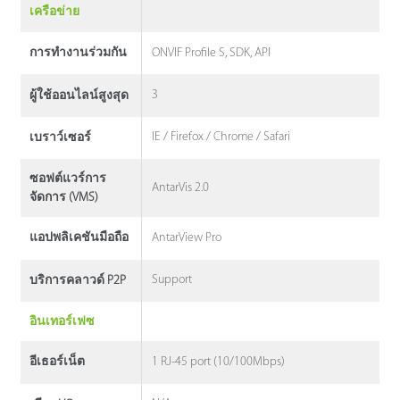
เครือข่าย
ONVIF Profile S, SDK, API
การทํางานร่วมกัน
3
ผู้ใช้ออนไลน์สูงสุด
IE / Firefox / Chrome / Safari
เบราว์เซอร์
ซอฟต์แวร์การ
AntarVis 2.0
จัดการ (VMS)
AntarView Pro
แอปพลิเคชันมือถือ
Support
บริการคลาวด์ P2P
อินเทอร์เฟซ
1 RJ-45 port (10/100Mbps)
อีเธอร์เน็ต