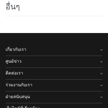
อื่นๆ
เกี่ยวกับเรา
ศูนย์ข่าว
ติดต่อเรา
ร่วมงานกับเรา
ฝ่ายสนับสนุน