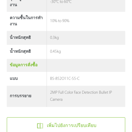
-30°C to 60°C
งาน
ความชื้นในการทํา
10% to 90%
งาน
0.3kg
น้ําหนักสุทธิ
0.45kg
น้ำหนักสุทธิ
ข้อมูลการสั่งซื้อ
BS-852O11C-S5-C
แบบ
2MP Full Color Face Detection Bullet IP
การบรรยาย
Camera
เพิ่มไปยังการเปรียบเทียบ