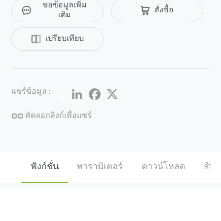
ขอข้อมูลเพิ่ม
สั่งซื้อ
เติม
เปรียบเทียบ
Share
LinkedIn
Facebook
Twitter
แชร์ข้อมูล :
คัดลอกลิงก์เพื่อแชร์
ฟังก์ชั่น
พารามิเตอร์
ดาวน์โหลด
สินค้