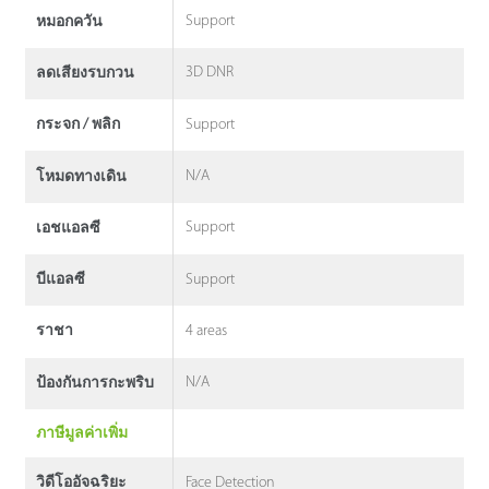
Support
หมอกควัน
3D DNR
ลดเสียงรบกวน
Support
กระจก / พลิก
N/A
โหมดทางเดิน
Support
เอชแอลซี
Support
บีแอลซี
4 areas
ราชา
N/A
ป้องกันการกะพริบ
ภาษีมูลค่าเพิ่ม
Face Detection
วิดีโออัจฉริยะ