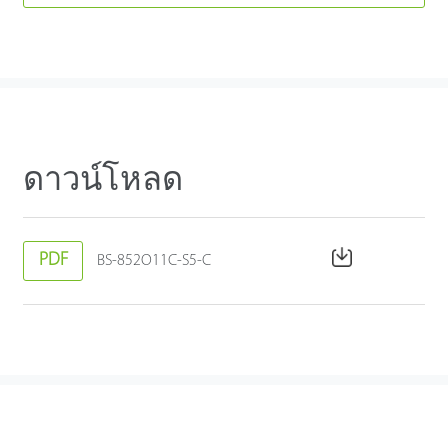
ดาวน์โหลด
PDF
BS-852O11C-S5-C