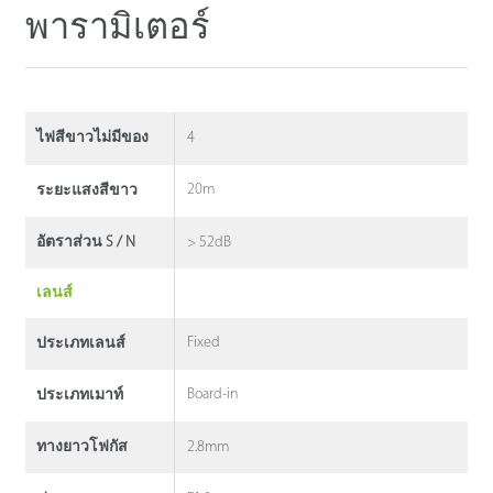
พารามิเตอร์
4
ไฟสีขาวไม่มีของ
20m
ระยะแสงสีขาว
> 52dB
อัตราส่วน S / N
เลนส์
Fixed
ประเภทเลนส์
Board-in
ประเภทเมาท์
2.8mm
ทางยาวโฟกัส