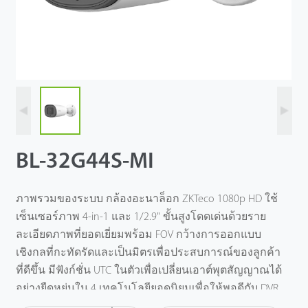
BL-32G44S-MI
ภาพรวมของระบบ กล้องอะนาล็อก ZKTeco 1080p HD ใช้
เซ็นเซอร์ภาพ 4-in-1 และ 1/2.9" ขั้นสูงโดดเด่นด้วยราย
ละเอียดภาพที่ยอดเยี่ยมพร้อม FOV กว้างการออกแบบ
เชิงกลที่กะทัดรัดและเป็นมิตรเพื่อประสบการณ์ของลูกค้า
ที่ดีขึ้น มีฟังก์ชั่น UTC ในตัวเพื่อเปลี่ยนเอาต์พุตสัญญาณได้
อย่างยืดหยุ่นใน 4 เทคโนโลยียอดนิยมเพื่อให้พอดีกับ DVR
ของบุคคลที่สามแบรนด์ต่างๆ เป็นทางออกที่ดีสําหรับ