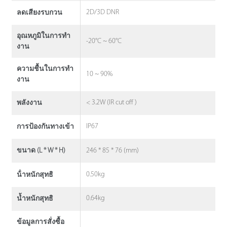
2D/3D DNR
ลดเสียงรบกวน
อุณหภูมิในการทํา
-20°C ~ 60°C
งาน
ความชื้นในการทํา
10 ~ 90%
งาน
< 3.2W (IR cut off )
พลังงาน
IP67
การป้องกันทางเข้า
246 * 85 * 76 (mm)
ขนาด (L * W * H)
0.50kg
น้ําหนักสุทธิ
0.64kg
น้ำหนักสุทธิ
ข้อมูลการสั่งซื้อ