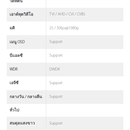
วีดิทัศน์
TVI / AHD / CVI / CVBS
เอาต์พุตวิดีโอ
25 / 30fps@1080p
มติ
Support
เมนู OSD
Support
บีแอลซี
DWDR
WDR
Support
เอจีซี
Support
กลางวัน / กลางคืน
ทั่วไป
Support
สมดุลแสงขาว