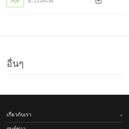
PDF
BL-32G44S-MI
อื่นๆ
เกี่ยวกับเรา