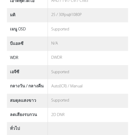
AHD / TVI / CVI / CVBS
เอาต์พุตวิดีโอ
25 / 30fps@1080P
มติ
Supported
เมนู OSD
N/A
บีแอลซี
DWDR
WDR
Supported
เอจีซี
Auto(ICR) / Manual
กลางวัน / กลางคืน
Supported
สมดุลแสงขาว
2D DNR
ลดเสียงรบกวน
ทั่วไป