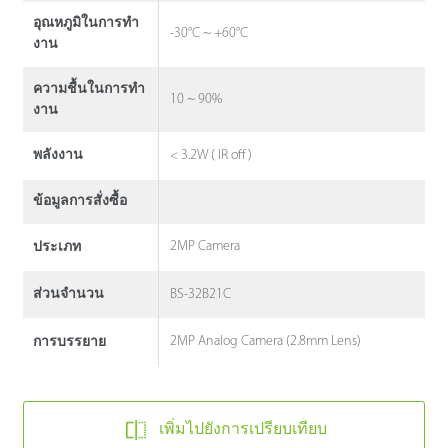
อุณหภูมิในการทํา
-30°C ~ +60°C
งาน
ความชื้นในการทํา
10 ~ 90%
งาน
< 3.2W ( IR off)
พลังงาน
ข้อมูลการสั่งซื้อ
2MP Camera
ประเภท
BS-32B21C
ส่วนจํานวน
2MP Analog Camera (2.8mm Lens)
การบรรยาย
เพิ่มไปยังการเปรียบเทียบ