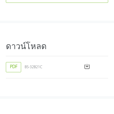
ดาวน์โหลด
PDF
BS-32B21C