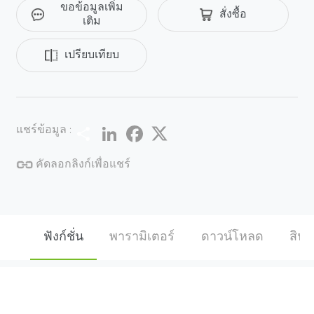
ขอข้อมูลเพิ่ม
สั่งซื้อ
เติม
เปรียบเทียบ
Share
LinkedIn
Facebook
Twitter
แชร์ข้อมูล :
คัดลอกลิงก์เพื่อแชร์
ฟังก์ชั่น
พารามิเตอร์
ดาวน์โหลด
สินค้