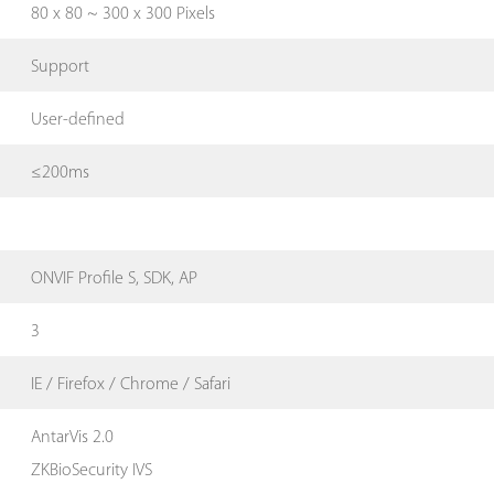
80 x 80 ~ 300 x 300 Pixels
Support
User-defined
≤200ms
ONVIF Profile S, SDK, AP
3
IE / Firefox / Chrome / Safari
AntarVis 2.0
ZKBioSecurity IVS