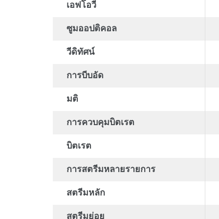
เอฟโอวี
ซูมออปติคอล
วีดิทัศน์
การบีบอัด
มติ
การควบคุมบิตเรต
บิตเรต
การสตรีมหลายรายการ
สตรีมหลัก
สตรีมย่อย