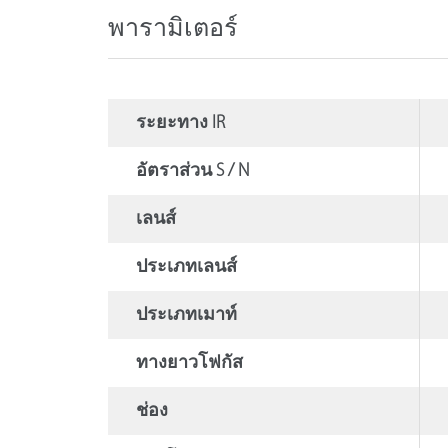
พารามิเตอร์
ระยะทาง IR
อัตราส่วน S / N
เลนส์
ประเภทเลนส์
ประเภทเมาท์
ทางยาวโฟกัส
ช่อง