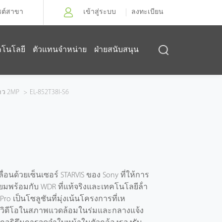
ซต์สาขา
เข้าสู่ระบบ
ลงทะเบียน
คโนโลยี
ตัวแทนจำหน่าย
ฝ่ายสนับสนุน
ว 2MP
>
EL-852T38I-S6
่อนด้วยเซ็นเซอร์ STARVIS ของ Sony ที่ให้การ
ยมพร้อมกับ WDR ที่แท้จริงและเทคโนโลยีล้ํา
 Pro เป็นโซลูชันที่มุ่งเน้นโครงการที่เห
งวิดีโอในสภาพแวดล้อมในร่มและกลางแจ้ง