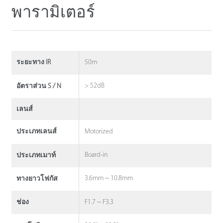
พารามิเตอร์
50m
ระยะทาง IR
> 52dB
อัตราส่วน S / N
เลนส์
Motorized
ประเภทเลนส์
Board-in
ประเภทเมาท์
3.6mm ~ 10.8mm
ทางยาวโฟกัส
F1.7 ~ F3.3
ช่อง