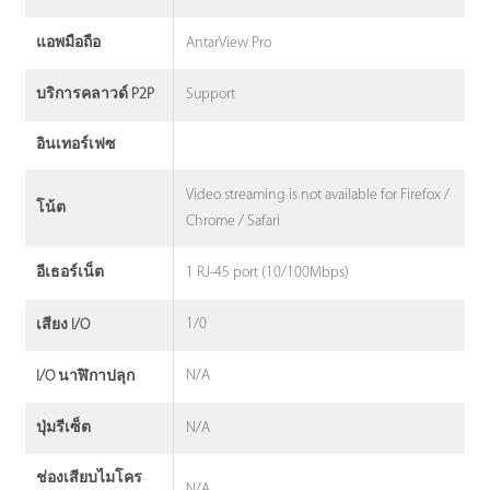
AntarView Pro
แอพมือถือ
Support
บริการคลาวด์ P2P
อินเทอร์เฟซ
Video streaming is not available for Firefox /
โน้ต
Chrome / Safari
1 RJ-45 port (10/100Mbps)
อีเธอร์เน็ต
1/0
เสียง I/O
N/A
I/O นาฬิกาปลุก
N/A
ปุ่มรีเซ็ต
ช่องเสียบไมโคร
N/A