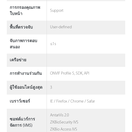
การกรองคุณภาพ
Support
ใบหน้า
User-defined
พื้นที่ตรวจจับ
จับภาพการตอบ
≤1s
สนอง
เครือข่าย
ONVIF Profile S, SDK, API
การทํางานร่วมกัน
3
ผู้ใช้ออนไลน์สูงสุด
IE / Firefox / Chrome / Safar
เบราว์เซอร์
AntarVis 2.0
ซอฟต์แวร์การ
ZKBioSecurity IVS
จัดการ (VMS)
ZKBio Access IVS