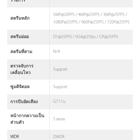
รายการ
5MP@20FPS / 4MP@25FPS / 3MP@25FPS /
สตรีมหลัก
1080P@25FPS / 960P@25FPS / 720P@25FPS
D1@25FPS / VGA@25fps / CIF@25FPS
สตรีมย่อย
N/A
สตรีมที่สาม
ตรวจจับการ
Support
เคลื่อนไหว
Support
ซูมดิจิตอล
G7.11u
การบีบอัดเสียง
หน้ากากความเป็น
5 areas
ส่วนตัว
DWDR
WDR