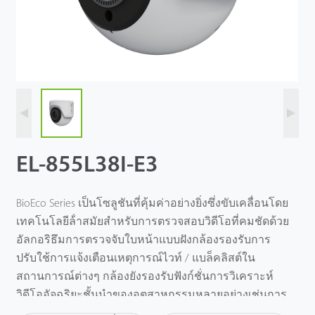
EL-855L38I-E3
BioEco Series เป็นโซลูชันที่คุ้มค่าอย่างยิ่งซึ่งขับเคลื่อนโดย
เทคโนโลยีล้ําสมัยสําหรับการตรวจสอบวิดีโอที่คมชัดด้วย
อัลกอริธึมการตรวจจับใบหน้าแบบฝังกล้องรองรับการ
ปรับใช้การแจ้งเตือนเหตุการณ์ไวท์ / แบล็คลิสต์ใน
สถานการณ์ต่างๆ กล้องยังรองรับฟังก์ชั่นการวิเคราะห์
วิดีโออัจฉริยะชั้นนําของอุตสาหกรรมหลายอย่างเช่นการ
ตรวจจับใบหน้าการข้ามเส้นการบุกรุกวัตถุซ้าย / สูญหาย