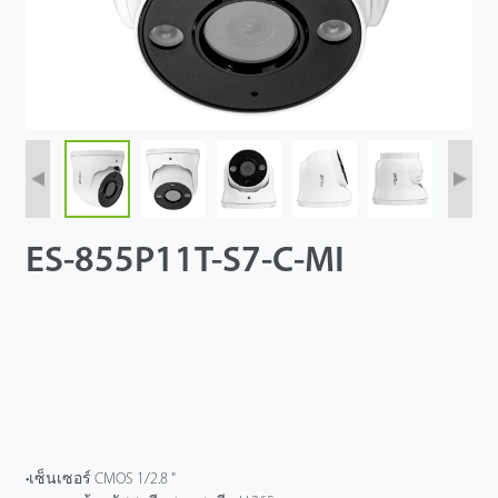
ES-855P11T-S7-C-MI
•เซ็นเซอร์ CMOS 1/2.8 "