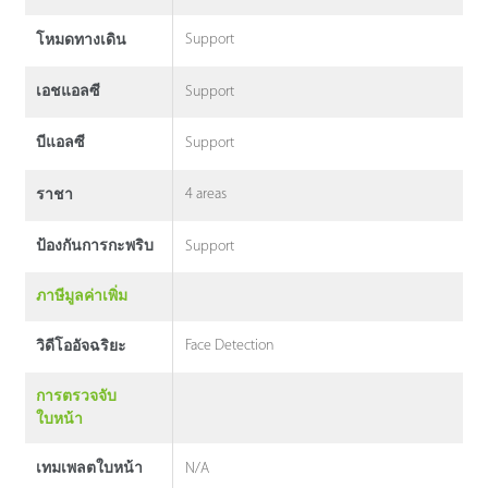
Support
โหมดทางเดิน
Support
เอชแอลซี
Support
บีแอลซี
4 areas
ราชา
Support
ป้องกันการกะพริบ
ภาษีมูลค่าเพิ่ม
Face Detection
วิดีโออัจฉริยะ
การตรวจจับ
ใบหน้า
N/A
เทมเพลตใบหน้า