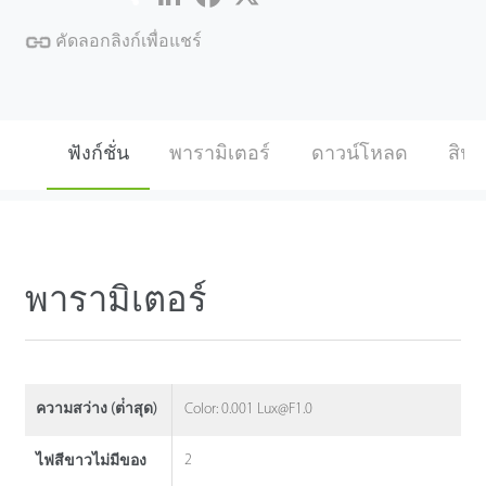
คัดลอกลิงก์เพื่อแชร์
ฟังก์ชั่น
พารามิเตอร์
ดาวน์โหลด
สินค้
พารามิเตอร์
Color: 0.001 Lux@F1.0
ความสว่าง (ต่ําสุด)
2
ไฟสีขาวไม่มีของ