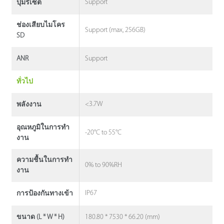
Support
ปุ่มรีเซ็ต
ช่องเสียบไมโคร
Support (max, 256GB)
SD
Support
ANR
ทั่วไป
<3.7W
พลังงาน
อุณหภูมิในการทํา
-20°C to 55°C
งาน
ความชื้นในการทํา
0% to 90%RH
งาน
IP67
การป้องกันทางเข้า
180.80 * 7530 * 66.20 (mm)
ขนาด (L * W * H)