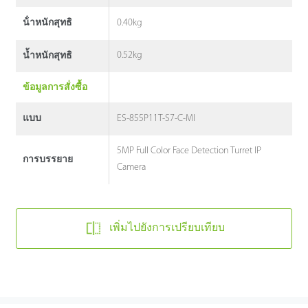
0.40kg
น้ําหนักสุทธิ
0.52kg
น้ำหนักสุทธิ
ข้อมูลการสั่งซื้อ
ES-855P11T-S7-C-MI
แบบ
5MP Full Color Face Detection Turret IP
การบรรยาย
Camera
เพิ่มไปยังการเปรียบเทียบ