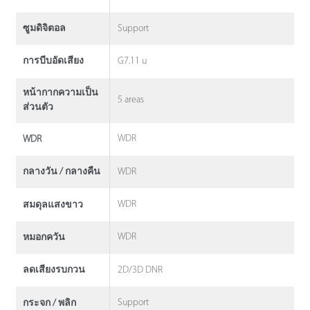
Support
ซูมดิจิตอล
G7.11 u
การบีบอัดเสียง
หน้ากากความเป็น
5 areas
ส่วนตัว
WDR
WDR
WDR
กลางวัน / กลางคืน
WDR
สมดุลแสงขาว
WDR
หมอกควัน
2D/3D DNR
ลดเสียงรบกวน
Support
กระจก / พลิก