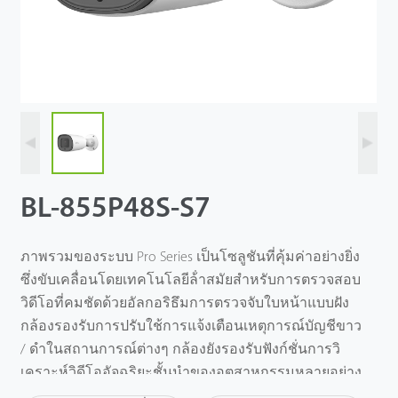
BL-855P48S-S7
ภาพรวมของระบบ Pro Series เป็นโซลูชันที่คุ้มค่าอย่างยิ่ง
ซึ่งขับเคลื่อนโดยเทคโนโลยีล้ําสมัยสําหรับการตรวจสอบ
วิดีโอที่คมชัดด้วยอัลกอริธึมการตรวจจับใบหน้าแบบฝัง
กล้องรองรับการปรับใช้การแจ้งเตือนเหตุการณ์บัญชีขาว
/ ดําในสถานการณ์ต่างๆ กล้องยังรองรับฟังก์ชั่นการวิ
เคราะห์วิดีโออัจฉริยะชั้นนําของอุตสาหกรรมหลายอย่าง
เช่นการตรวจจับใบหน้าการข้ามเส้นการบุกรุกวัตถุซ้าย /