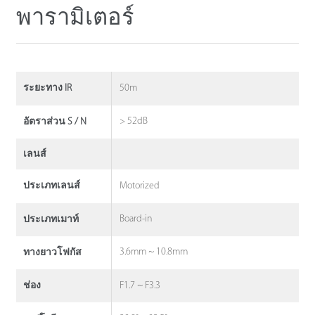
พารามิเตอร์
50m
ระยะทาง IR
> 52dB
อัตราส่วน S / N
เลนส์
Motorized
ประเภทเลนส์
Board-in
ประเภทเมาท์
3.6mm ~ 10.8mm
ทางยาวโฟกัส
F1.7 ~ F3.3
ช่อง