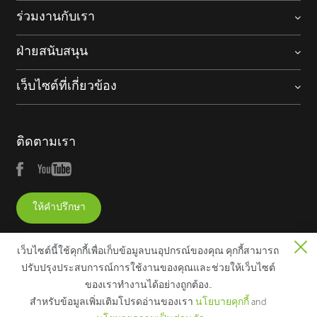
ร่วมงานกับเรา
ฝ่ายสนับสนุน
เว็บไซต์ที่เกี่ยวข้อง
ติดตามเรา
ให้คำปรึกษา
เว็บไซต์นี้ใช้คุกกี้เพื่อเก็บข้อมูลบนอุปกรณ์ของคุณ คุกกี้สามารถ
ปรับปรุงประสบการณ์การใช้งานของคุณและช่วยให้เว็บไซต์
ของเราทํางานได้อย่างถูกต้อง..
Copyright © 2025 ZKTECO CO., LTD. All rights reserved.
สําหรับข้อมูลเพิ่มเติมโปรดอ่านของเรา
นโยบายคุกกี้
and
ประกาศทางกฎหมาย
นโยบายความเป็นส่วนตัว
เงื่อนไขการใช้