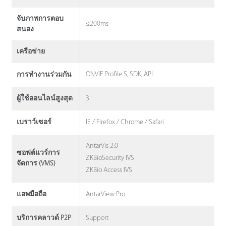
จับภาพการตอบ
≤200ms
สนอง
เครือข่าย
ONVIF Profile S, SDK, API
การทํางานร่วมกัน
3
ผู้ใช้ออนไลน์สูงสุด
IE / Firefox / Chrome / Safari
เบราว์เซอร์
AntarVis 2.0
ซอฟต์แวร์การ
ZKBioSecurity IVS
จัดการ (VMS)
ZKBio Access IVS
AntarView Pro
แอพมือถือ
Support
บริการคลาวด์ P2P