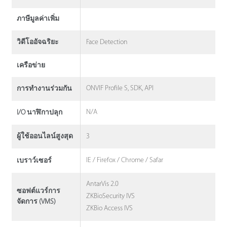
ภาษีมูลค่าเพิ่ม
Face Detection
วิดีโออัจฉริยะ
เครือข่าย
ONVIF Profile S, SDK, API
การทํางานร่วมกัน
N/A
I/O นาฬิกาปลุก
3
ผู้ใช้ออนไลน์สูงสุด
IE / Firefox / Chrome / Safar
เบราว์เซอร์
AntarVis 2.0
ซอฟต์แวร์การ
ZKBioSecurity IVS
จัดการ (VMS)
ZKBio Access IVS