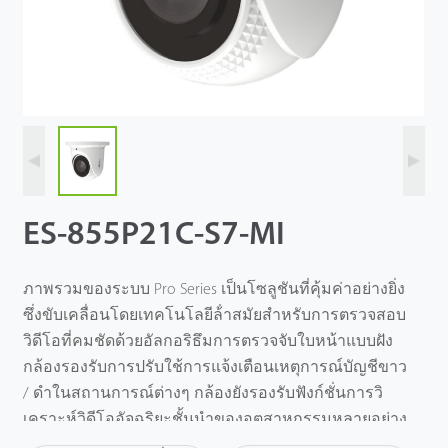
ES-855P21C-S7-MI
ภาพรวมของระบบ Pro Series เป็นโซลูชันที่คุ้มค่าอย่างยิ่ง
ซึ่งขับเคลื่อนโดยเทคโนโลยีล้ําสมัยสําหรับการตรวจสอบ
วิดีโอที่คมชัดด้วยอัลกอริธึมการตรวจจับใบหน้าแบบฝัง
กล้องรองรับการปรับใช้การแจ้งเตือนเหตุการณ์บัญชีขาว
/ ดําในสถานการณ์ต่างๆ กล้องยังรองรับฟังก์ชั่นการวิ
เคราะห์วิดีโออัจฉริยะชั้นนําของอุตสาหกรรมหลายอย่าง
เช่นการตรวจจับใบหน้าการข้ามเส้นการบุกรุกวัตถุซ้าย /