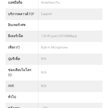
AntarView Pro
แอพมือถือ
Support
บริการคลาวด์ P2P
อินเทอร์เฟซ
1 RJ-45 port (10/100Mbps)
อีเธอร์เน็ต
Built-in Microphone
เสียง I/O
N/A
ปุ่มรีเซ็ต
ช่องเสียบไมโคร
N/A
SD
N/A
ANR
ทั่วไป