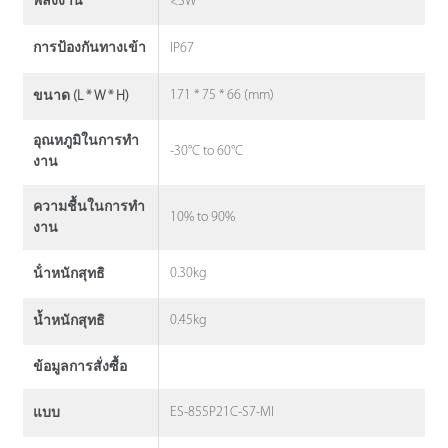
<3W
พลังงาน
IP67
การป้องกันทางเข้า
171 * 75 * 66 (mm)
ขนาด (L * W * H)
อุณหภูมิในการทํา
-30°C to 60°C
งาน
ความชื้นในการทํา
10% to 90%
งาน
0.30kg
น้ําหนักสุทธิ
0.45kg
น้ำหนักสุทธิ
ข้อมูลการสั่งซื้อ
ES-855P21C-S7-MI
แบบ