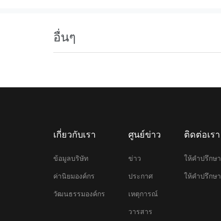
อื่นๆ
เกี่ยวกับเรา
ศูนย์ข่าว
ติดต่อเรา
ข้อมูลบริษัท
ข่าว
ให้คําปรึก
ค่านิยมองค์กร
ประกาศ
ให้คําปรึก
วัฒนธรรมองค์กร
เหตุการณ์
วารสาร