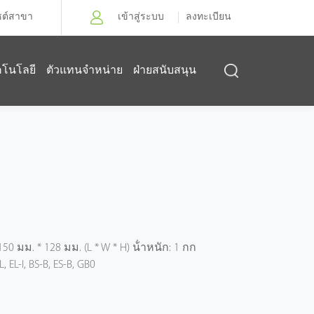
ซต์สาขา
เข้าสู่ระบบ
ลงทะเบียน
คโนโลยี
ตัวแทนจำหน่าย
ฝ่ายสนับสนุน
 150 มม. * 128 มม. (L * W * H) น้ําหนัก: 1 กก
, EL-I, BS-B, ES-B, GB0