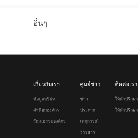
อื่นๆ
เกี่ยวกับเรา
ศูนย์ข่าว
ติดต่อเรา
ข้อมูลบริษัท
ข่าว
ให้คําปรึก
ค่านิยมองค์กร
ประกาศ
ให้คําปรึก
วัฒนธรรมองค์กร
เหตุการณ์
วารสาร