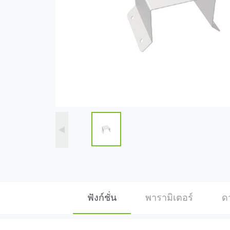
ฟังก์ชั่น
พารามิเตอร์
ด