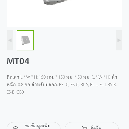
MT04
ติดเสา L * W * H: 150 มม. * 150 มม. * 50 มม. (L * W * H) น้ํา
หนัก: 0.8 กก สําหรับปลอก: BS -C, ES-C, BL-S, BL-L, EL-I, BS-B,
ES-B, GB0
ขอข้อมูลเพิ่ม
สั่งซื้อ