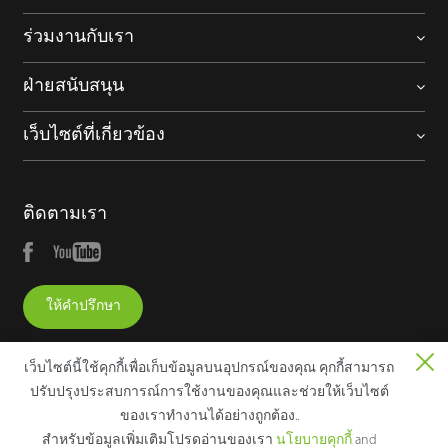
ร่วมงานกับเรา
ฝ่ายสนับสนุน
เว็บไซต์ที่เกี่ยวข้อง
ติดตามเรา
ให้คำปรึกษา
เว็บไซต์นี้ใช้คุกกี้เพื่อเก็บข้อมูลบนอุปกรณ์ของคุณ คุกกี้สามารถ
ปรับปรุงประสบการณ์การใช้งานของคุณและช่วยให้เว็บไซต์
ของเราทํางานได้อย่างถูกต้อง..
Copyright © 2025 ZKTECO CO., LTD. All rights reserved.
สําหรับข้อมูลเพิ่มเติมโปรดอ่านของเรา
นโยบายคุกกี้
and