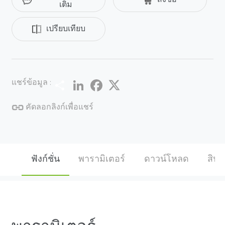
เติม
เปรียบเทียบ
Share
LinkedIn
Facebook
Twitter
แชร์ข้อมูล :
คัดลอกลิงก์เพื่อแชร์
ฟังก์ชั่น
พารามิเตอร์
ดาวน์โหลด
สินค้