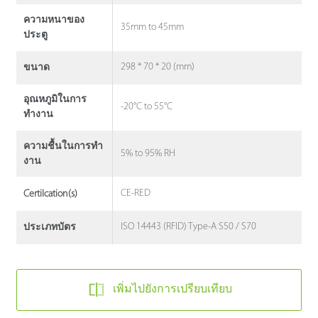
ความหนาของ
35mm to 45mm
ประตู
298 * 70 * 20 (mm)
ขนาด
อุณหภูมิในการ
-20°C to 55°C
ทำงาน
ความชื้นในการทํา
5% to 95% RH
งาน
CE-RED
Certilcation(s)
ISO 14443 (RFID) Type-A S50 / S70
ประเภทบัตร
เพิ่มไปยังการเปรียบเทียบ