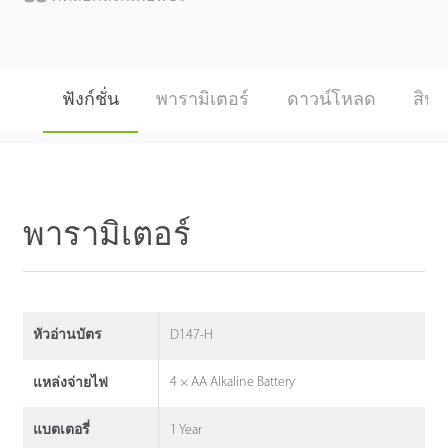
ฟังก์ชั่น
พารามิเตอร์
ดาวน์โหลด
สินค้
พารามิเตอร์
D147-H
หัวอ่านบัตร
4 × AA Alkaline Battery
แหล่งจ่ายไฟ
1 Year
แบตเตอรี่