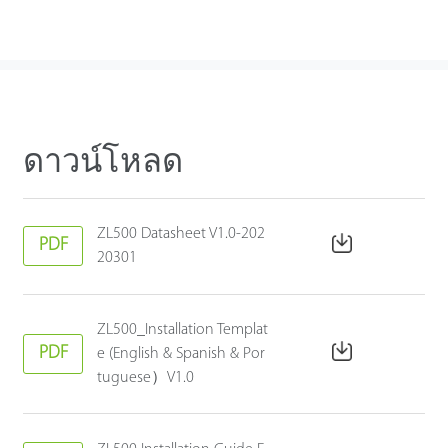
ดาวน์โหลด
ZL500 Datasheet V1.0-202
PDF
20301
ZL500_Installation Templat
PDF
e (English & Spanish & Por
tuguese）V1.0