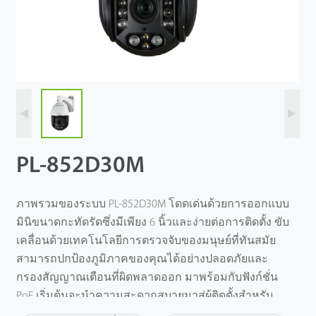
PL-852D30M
ภาพรวมของระบบ PL-852D30M โดดเด่นด้วยการออกแบบ
มินิขนาดกะทัดรัดซึ่งมีเพียง 6 นิ้วและง่ายต่อการติดตั้ง ขับ
เคลื่อนด้วยเทคโนโลยีการตรวจจับของมนุษย์ที่ทันสมัย
สามารถปกป้องภูมิภาคของคุณได้อย่างปลอดภัยและ
กรองสัญญาณเตือนที่ผิดพลาดออก มาพร้อมกับฟังก์ชั่น
PoE เริ่มต้นจะนําความสะดวกสบายมาสู่ผู้ติดตั้งสําหรับ
การเดินสายและประหยัดค่าแรง ด้วยความเร็วในการ