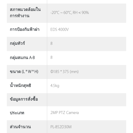
สภาพแวดล้อมใน
-20°C ~ 60°C, RH＜90%
การทํางาน
EDS 4000V
การป้องกันฟ้าผ่า
8
กลุ่มทัวร์
8
กลุ่มสแกน A-B
Φ185 * 375 (mm)
ขนาด (L * W * H)
4.5kg
น้ำหนักสุทธิ
ข้อมูลการสั่งซื้อ
2MP PTZ Camera
ประเภท
PL-852D30M
ส่วนจํานวน