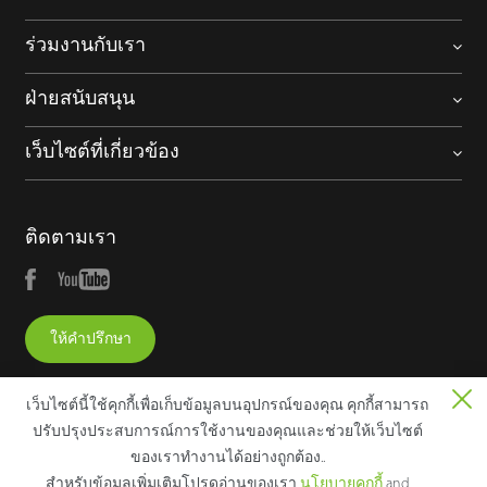
ร่วมงานกับเรา
ฝ่ายสนับสนุน
เว็บไซต์ที่เกี่ยวข้อง
ติดตามเรา
ให้คำปรึกษา
เว็บไซต์นี้ใช้คุกกี้เพื่อเก็บข้อมูลบนอุปกรณ์ของคุณ คุกกี้สามารถ
ปรับปรุงประสบการณ์การใช้งานของคุณและช่วยให้เว็บไซต์
ของเราทํางานได้อย่างถูกต้อง..
Copyright © 2025 ZKTECO CO., LTD. All rights reserved.
สําหรับข้อมูลเพิ่มเติมโปรดอ่านของเรา
นโยบายคุกกี้
and