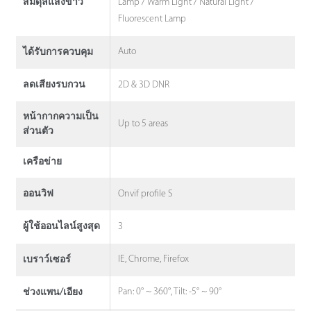
Lamp / Warm Light / Natural Light /
สมดุลแสงขาว
Fluorescent Lamp
Auto
ได้รับการควบคุม
2D & 3D DNR
ลดเสียงรบกวน
หน้ากากความเป็น
Up to 5 areas
ส่วนตัว
เครือข่าย
Onvif profile S
ออนวิฟ
3
ผู้ใช้ออนไลน์สูงสุด
IE, Chrome, Firefox
เบราว์เซอร์
Pan: 0° ~ 360°, Tilt: -5° ~ 90°
ช่วงแพน/เอียง