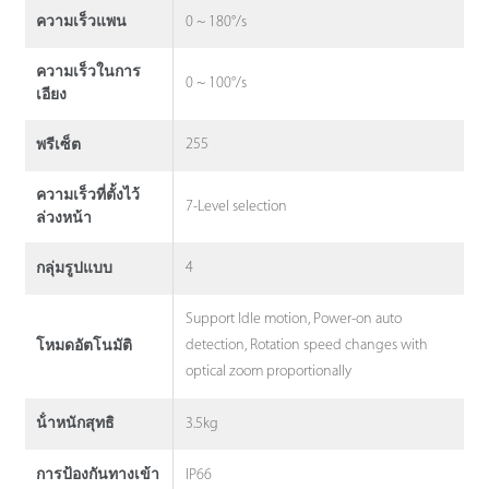
0 ~ 180°/s
ความเร็วแพน
ความเร็วในการ
0 ~ 100°/s
เอียง
255
พรีเซ็ต
ความเร็วที่ตั้งไว้
7-Level selection
ล่วงหน้า
4
กลุ่มรูปแบบ
Support Idle motion, Power-on auto
detection, Rotation speed changes with
โหมดอัตโนมัติ
optical zoom proportionally
3.5kg
น้ําหนักสุทธิ
IP66
การป้องกันทางเข้า