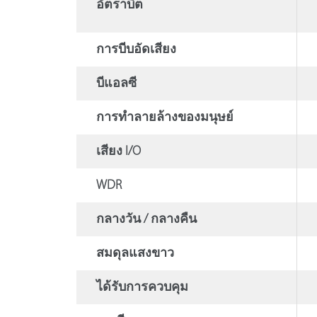
อัตราบิต
การบีบอัดเสียง
บีแอลซี
การทําลายล้างของมนุษย์
เสียง I/O
WDR
กลางวัน / กลางคืน
สมดุลแสงขาว
ได้รับการควบคุม