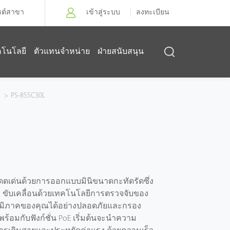
ซต์สาขา
เข้าสู่ระบบ
ลงทะเบียน
คโนโลยี
ตัวแทนจำหน่าย
ฝ่ายสนับสนุน
Z
>
PS-855C30L
ดเด่นด้วยการออกแบบมินิขนาดกะทัดรัดซึ่ง
่าย ขับเคลื่อนด้วยเทคโนโลยีการตรวจจับของ
ภูมิภาคของคุณได้อย่างปลอดภัยและกรอง
อมกับฟังก์ชั่น PoE เริ่มต้นจะนําความ