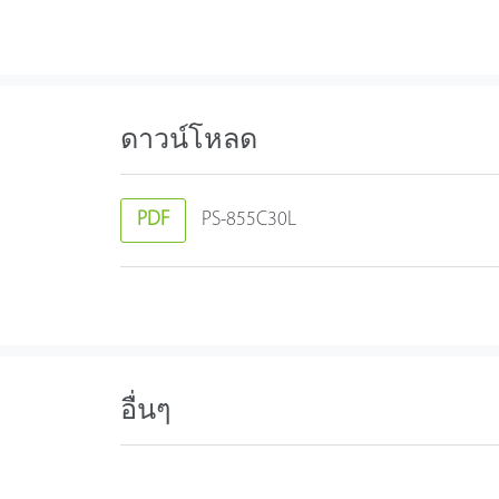
ดาวน์โหลด
PDF
PS-855C30L
อื่นๆ