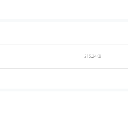
215.24KB