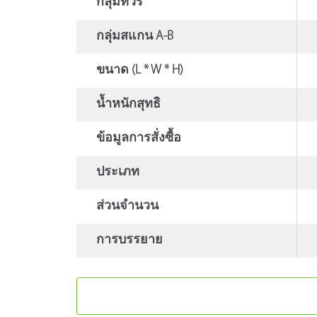
กลุ่มทัวร์
กลุ่มสแกน A-B
ขนาด (L * W * H)
น้ำหนักสุทธิ
ข้อมูลการสั่งซื้อ
ประเภท
ส่วนจํานวน
การบรรยาย