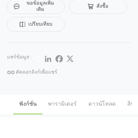
ขอข้อมูลเพิ่ม
สั่งซื้อ
เติม
เปรียบเทียบ
Share
LinkedIn
Facebook
Twitter
แชร์ข้อมูล :
คัดลอกลิงก์เพื่อแชร์
ฟังก์ชั่น
พารามิเตอร์
ดาวน์โหลด
สินค้