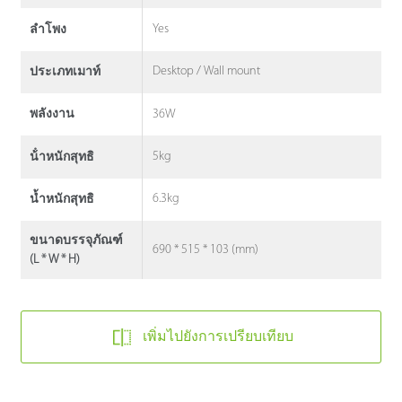
Yes
ลำโพง
Desktop / Wall mount
ประเภทเมาท์
36W
พลังงาน
5kg
น้ําหนักสุทธิ
6.3kg
น้ำหนักสุทธิ
ขนาดบรรจุภัณฑ์
690 * 515 * 103 (mm)
(L * W * H)
เพิ่มไปยังการเปรียบเทียบ