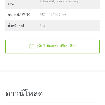
10% ~ 90%, non-condensing
งาน
142 * 113 * 40 (mm)
ขนาด (L * W * H)
1kg
น้ําหนักสุทธิ
เพิ่มไปยังการเปรียบเทียบ
ดาวน์โหลด