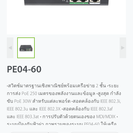
PE04-60
•สวิตช์มาตรฐานเชิงพาณิชย์พร้อมเครือข่าย 2 ชั้น •ระยะ
การส่ง PoE 250 เมตรของพลังงานและข้อมูล •สูงสุด กําลัง
ขับ PoE 30W สําหรับแต่ละพอร์ต •สอดคล้องกับ IEEE 802.3i,
IEEE 802.3u และ IEEE 802.3X •สอดคล้องกับ IEEE 802.3af
และ IEEE 803.3at • การปรับตัวด้วยตนเองของ MDI/MDIX •
ระบบป้องกันฟ้าผ่า ภาพรวมของระบบ PE04-60 ให้เครือ
ข่ายที่เรียบง่ายสําหรับการติดตั้งกล้อง IP ซึ่งสามารถเรียก