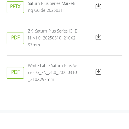
Saturn Plus Series Marketi
PPTX
ng Guide 20250311
ZK_Saturn Plus Series IG_E
PDF
N_v1.0_20250310_210X2
97mm
White Lable Saturn Plus Se
PDF
ries IG_EN_v1.0_20250310
_210X297mm