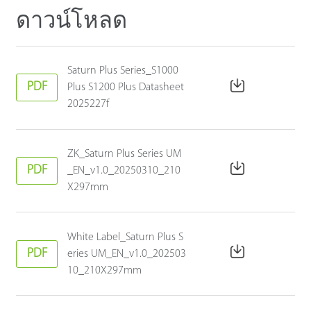
ดาวน์โหลด
Saturn Plus Series_S1000
PDF
Plus S1200 Plus Datasheet
2025227f
ZK_Saturn Plus Series UM
PDF
_EN_v1.0_20250310_210
X297mm
White Label_Saturn Plus S
PDF
eries UM_EN_v1.0_202503
10_210X297mm