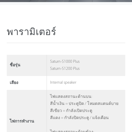
พารามิเตอร์
Saturn-S1000 Plus
ชื่อรุ่น
Saturn-S1200 Plus
Internal speaker
เสียง
ไฟแสดงสถานะด้านบน:
สีน้ำเงิน = ประตูปิด / โหมดสแตนด์บาย
สีเขียว = กำลังเปิดประตู
สีแดง = กำลังปิดประตู / แจ้งเตือน
ไฟการทำงาน