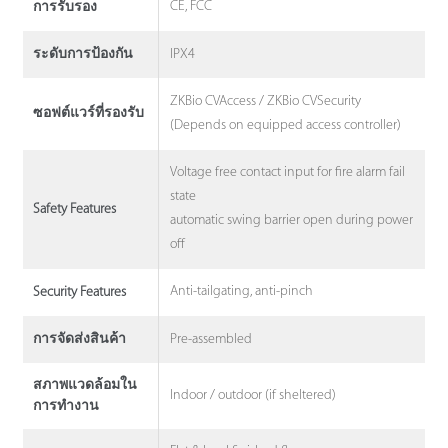
CE, FCC
การรับรอง
IPX4
ระดับการป้องกัน
ZKBio CVAccess / ZKBio CVSecurity
ซอฟต์แวร์ที่รองรับ
(Depends on equipped access controller)
Voltage free contact input for fire alarm fail
state
Safety Features
automatic swing barrier open during power
off
Anti-tailgating, anti-pinch
Security Features
Pre-assembled
การจัดส่งสินค้า
สภาพแวดล้อมใน
Indoor / outdoor (if sheltered)
การทํางาน