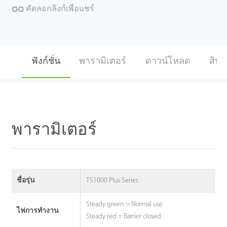
คัดลอกลิงก์เพื่อแชร์
ฟังก์ชั่น
พารามิเตอร์
ดาวน์โหลด
สินค้
พารามิเตอร์
TS1000 Plus Series
ชื่อรุ่น
Steady green = Normal use
ไฟการทำงาน
Steady red = Barrier closed