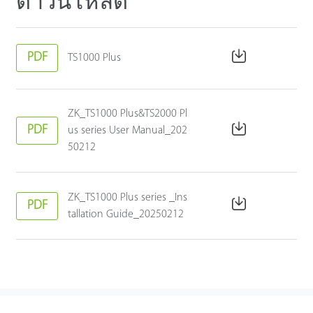
ดาวน์โหลด
PDF
TS1000 Plus
ZK_TS1000 Plus&TS2000 Pl
PDF
us series User Manual_202
50212
ZK_TS1000 Plus series _Ins
PDF
tallation Guide_20250212