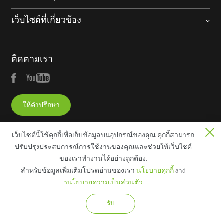
เว็บไซต์ที่เกี่ยวข้อง
ติดตามเรา
ให้คำปรึกษา
เว็บไซต์นี้ใช้คุกกี้เพื่อเก็บข้อมูลบนอุปกรณ์ของคุณ คุกกี้สามารถ
ปรับปรุงประสบการณ์การใช้งานของคุณและช่วยให้เว็บไซต์
ของเราทํางานได้อย่างถูกต้อง..
Copyright © 2025 ZKTECO CO., LTD. All rights reserved.
สําหรับข้อมูลเพิ่มเติมโปรดอ่านของเรา
นโยบายคุกกี้
and
ประกาศทางกฎหมาย
นโยบายความเป็นส่วนตัว
เงื่อนไขการใช้
pนโยบายความเป็นส่วนตัว
.
งาน
แผนผังเว็บไซต์
นโยบายเกี่ยวกับคุกกี้
รับ