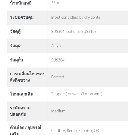
35 kg
น้ําหนักสุทธิ
Input controlled by dry conta
ระบบควบคุม
SUS304 (optional SUS316)
วัสดุตู้
Acrylic
วัสดุฝา
SUS304
วัสดุกั้น
การเคลื่อนไหวของ
Rotated
สิ่งกีดขวาง
Support ( power off drop arm )
โหมดฉุกเฉิน
ระดับความ
Medium
ปลอดภัย
ตัวเลือก / อุปกรณ์
Cardbox, Remote control, QR
เสริม