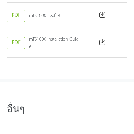
PDF
mTS1000 Leaflet
mTS1000 Installation Guid
PDF
e
อื่นๆ