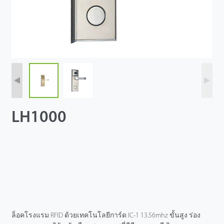
LH1000
ล็อคโรงแรม RFID ด้วยเทคโนโลยีการ์ด IC-1 13.56mhz ขั้นสูง ร่อง