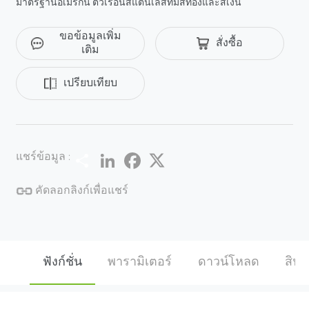
มาตรฐานอเมริกัน ตัวเรือนสแตนเลสที่มีสีทองและสีเงิน
ขอข้อมูลเพิ่ม
สั่งซื้อ
เติม
เปรียบเทียบ
Share
LinkedIn
Facebook
Twitter
แชร์ข้อมูล :
คัดลอกลิงก์เพื่อแชร์
ฟังก์ชั่น
พารามิเตอร์
ดาวน์โหลด
สินค้