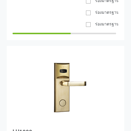
ร่องมาตรฐานจีน
ร่องมาตรฐานยุโรป
ร่องมาตรฐานอเมริกั