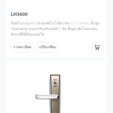
LH3600
ล็อคโรงแรม RFID ด้วยเทคโนโลยีการ์ด IC-1 13.56mhz ขั้นสูง
ร่องมาตรฐานอเมริกันพร้อมสลัก 5 อัน ที่อยู่อาศัยโลหะผสม
สังกะสีที่มีสีของเศษไม้
รายละเอียด
เปรียบเทียบ