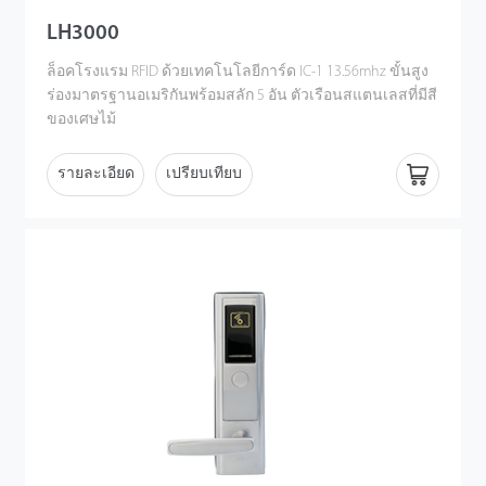
LH3000
ล็อคโรงแรม RFID ด้วยเทคโนโลยีการ์ด IC-1 13.56mhz ขั้นสูง
ร่องมาตรฐานอเมริกันพร้อมสลัก 5 อัน ตัวเรือนสแตนเลสที่มีสี
ของเศษไม้
รายละเอียด
เปรียบเทียบ