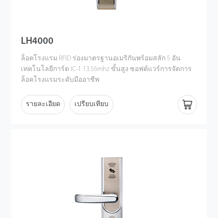
LH4000
ล็อคโรงแรม RFID ร่องมาตรฐานอเมริกันพร้อมสลัก 5 อัน
เทคโนโลยีการ์ด IC-1 13.56mhz ขั้นสูง ซอฟต์แวร์การจัดการ
ล็อคโรงแรมระดับมืออาชีพ
รายละเอียด
เปรียบเทียบ