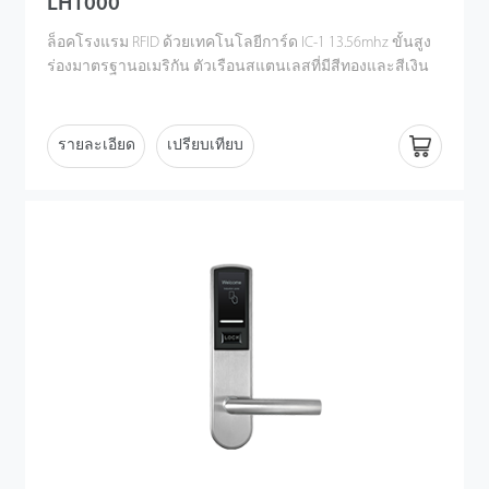
LH1000
ล็อคโรงแรม RFID ด้วยเทคโนโลยีการ์ด IC-1 13.56mhz ขั้นสูง
ร่องมาตรฐานอเมริกัน ตัวเรือนสแตนเลสที่มีสีทองและสีเงิน
รายละเอียด
เปรียบเทียบ