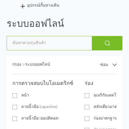
อุปกรณ์กั้นทางเดิน
ระบบออฟไลน์
กรอง
>
ระบบออฟไลน์
ซ่อน
การตรวจสอบไบโอเมตริกซ์
ร่อง
หน้า
อเมริกันเดดโบลต์
ลายนิ้วมือ (capacitive)
สลักเดี่ยวมาตรฐานอ
ลายนิ้วมือ (ออปติคอล)
ร่องมาตรฐานเยอรม