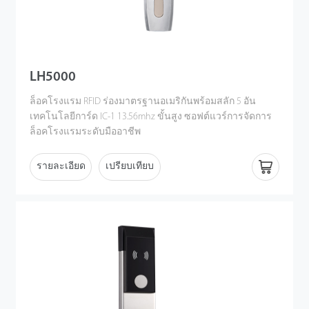
LH5000
ล็อคโรงแรม RFID ร่องมาตรฐานอเมริกันพร้อมสลัก 5 อัน
เทคโนโลยีการ์ด IC-1 13.56mhz ขั้นสูง ซอฟต์แวร์การจัดการ
ล็อคโรงแรมระดับมืออาชีพ
รายละเอียด
เปรียบเทียบ