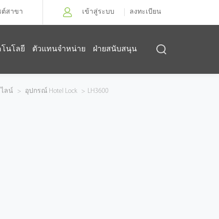
ซต์สาขา
เข้าสู่ระบบ
ลงทะเบียน
คโนโลยี
ตัวแทนจำหน่าย
ฝ่ายสนับสนุน
ไลน์
>
อุปกรณ์ Hotel Lock
>
LH3600