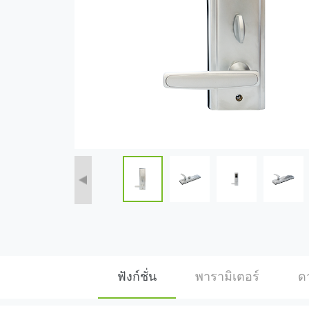
ฟังก์ชั่น
พารามิเตอร์
ด