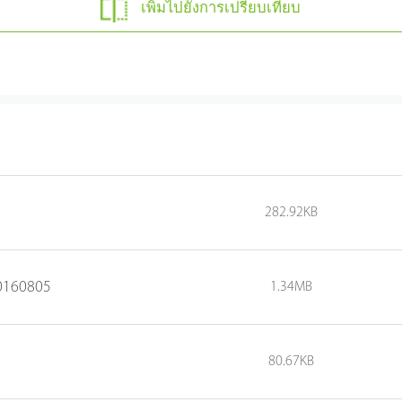
เพิ่มไปยังการเปรียบเทียบ
282.92KB
20160805
1.34MB
80.67KB