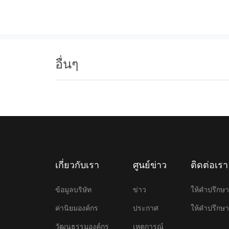
อื่นๆ
เกี่ยวกับเรา
ศูนย์ข่าว
ติดต่อเรา
ข้อมูลบริษัท
ข่าว
ให้คําปรึก
ค่านิยมองค์กร
ประกาศ
ให้คําปรึก
วัฒนธรรมองค์กร
เหตุการณ์