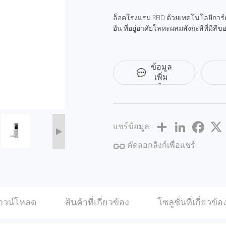
ล็อคโรงแรม RFID ด้วยเทคโนโลยีการ์ด 
อัน ที่อยู่อาศัยโลหะผสมสังกะสีที่มีสีข
ขอ
ข้อมูล
เพิ่ม
เติม
Share
LinkedIn
Facebo
แชร์ข้อมูล :
คัดลอกลิงก์เพื่อแชร์
าวน์โหลด
สินค้าที่เกี่ยวข้อง
โซลูชั่นที่เกี่ยวข้อ