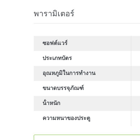
พารามิเตอร์
ซอฟต์แวร์
ประเภทบัตร
อุณหภูมิในการทำงาน
ขนาดบรรจุภัณฑ์
น้ําหนัก
ความหนาของประตู