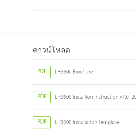
ดาวน์โหลด
PDF
LH3600 Brochure
PDF
LH3600 Installion Instruction V1.0_
PDF
LH3600 Installation Template