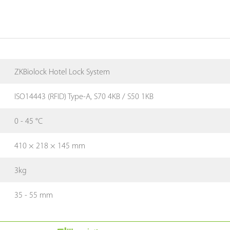
ZKBiolock Hotel Lock System
ISO14443 (RFID) Type-A, S70 4KB / S50 1KB
0 - 45 °C
410 × 218 × 145 mm
3kg
35 - 55 mm