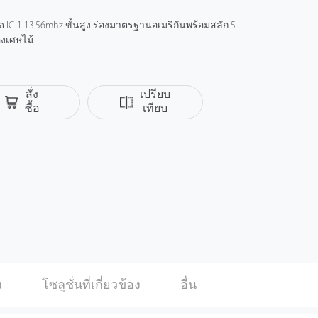
IC-1 13.56mhz ขั้นสูง ร่องมาตรฐานอเมริกันพร้อมสลัก 5
องเศษไม้
สั่ง
เปรียบ
ซื้อ
เทียบ
ok
Twitter
ง
โซลูชั่นที่เกี่ยวข้อง
อื่น