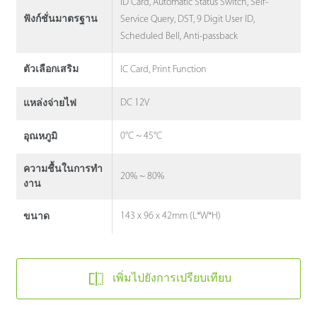
ID Card, Automatic Status Switch, Self-
Service Query, DST, 9 Digit User ID,
ฟังก์ชั่นมาตรฐาน
Scheduled Bell, Anti-passback
IC Card, Print Function
ตัวเลือกเสริม
DC 12V
แหล่งจ่ายไฟ
0°C ~ 45°C
อุณหภูมิ
ความชื้นในการทํา
20% ~ 80%
งาน
143 x 96 x 42mm (L*W*H)
ขนาด
เพิ่มไปยังการเปรียบเทียบ