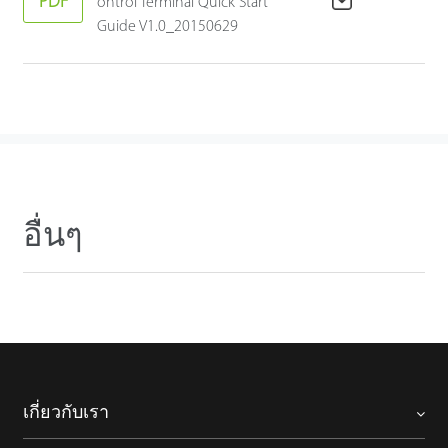
PDF
ontrol Terminal Quick Start
Guide V1.0_20150629
อื่นๆ
เกี่ยวกับเรา