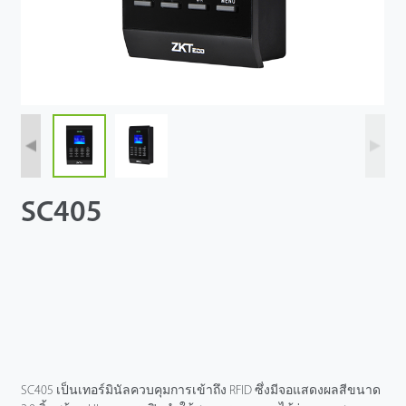
SC405
SC405 เป็นเทอร์มินัลควบคุมการเข้าถึง RFID ซึ่งมีจอแสดงผลสีขนาด