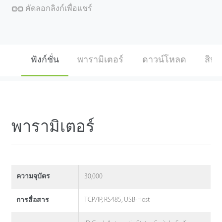
คัดลอกลิงก์เพื่อแชร์
ฟังก์ชั่น
พารามิเตอร์
ดาวน์โหลด
สินค้
พารามิเตอร์
30,000
ความจุบัตร
TCP/IP, RS485, USB-Host
การสื่อสาร