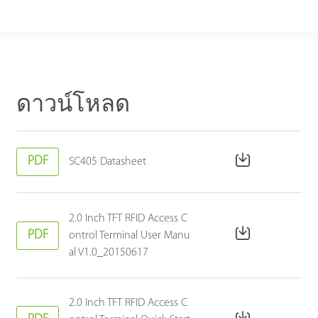
ดาวน์โหลด
PDF
SC405 Datasheet
2.0 Inch TFT RFID Access C
PDF
ontrol Terminal User Manu
al V1.0_20150617
2.0 Inch TFT RFID Access C