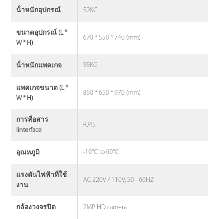
52KG
น้ําหนักอุปกรณ์
ขนาดอุปกรณ์ (L *
670 * 550 * 740 (mm)
W * H)
95KG
น้ําหนักแพคเกจ
แพคเกจขนาด (L *
850 * 650 * 970 (mm)
W * H)
การสื่อสาร
RJ45
Iinterface
-10°C to 60°C
อุณหภูมิ
แรงดันไฟฟ้าที่ใช้
AC 220V / 110V, 50 - 60HZ
งาน
2MP HD camera
กล้องวงจรปิด