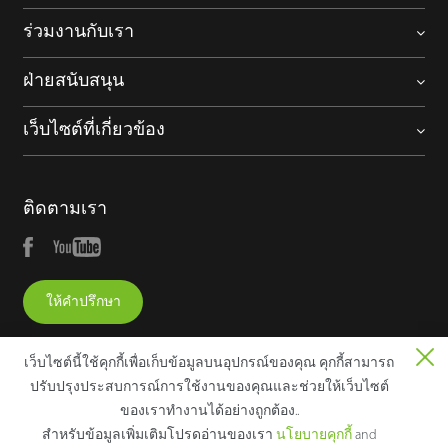
ร่วมงานกับเรา
ฝ่ายสนับสนุน
เว็บไซต์ที่เกี่ยวข้อง
ติดตามเรา
ให้คำปรึกษา
เว็บไซต์นี้ใช้คุกกี้เพื่อเก็บข้อมูลบนอุปกรณ์ของคุณ คุกกี้สามารถ
ปรับปรุงประสบการณ์การใช้งานของคุณและช่วยให้เว็บไซต์
ของเราทํางานได้อย่างถูกต้อง..
Copyright © 2025 ZKTECO CO., LTD. All rights reserved.
สําหรับข้อมูลเพิ่มเติมโปรดอ่านของเรา
นโยบายคุกกี้
and