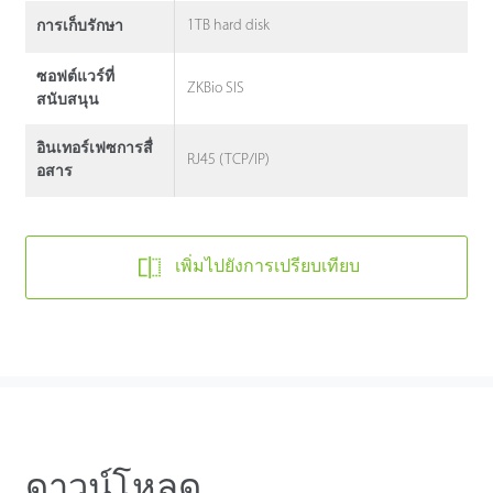
1TB hard disk
การเก็บรักษา
ซอฟต์แวร์ที่
ZKBio SIS
สนับสนุน
อินเทอร์เฟซการสื่
RJ45 (TCP/IP)
อสาร
เพิ่มไปยังการเปรียบเทียบ
ดาวน์โหลด