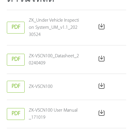
ZK_Under Vehicle Inspecti
PDF
on System_UM_v1.1_202
30524
ZK-VSCN100_Datasheet_2
PDF
0240409
PDF
ZK-VSCN100
ZK-VSCN100 User Manual
PDF
_171019