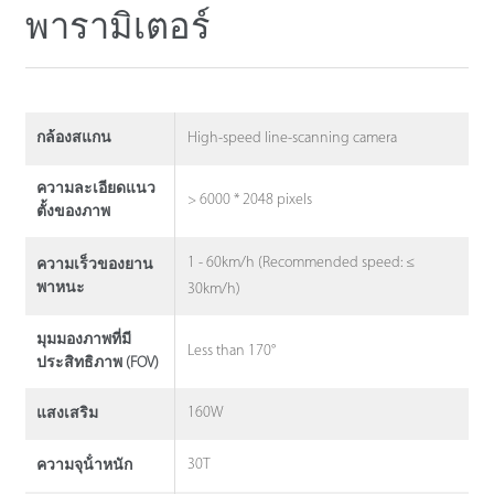
พารามิเตอร์
High-speed line-scanning camera
กล้องสแกน
ความละเอียดแนว
> 6000 * 2048 pixels
ตั้งของภาพ
1 - 60km/h (Recommended speed: ≤
ความเร็วของยาน
พาหนะ
30km/h)
มุมมองภาพที่มี
Less than 170°
ประสิทธิภาพ (FOV)
160W
แสงเสริม
30T
ความจุน้ําหนัก