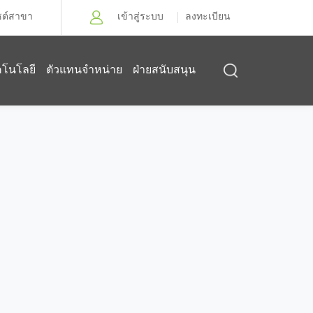
ซต์สาขา
เข้าสู่ระบบ
ลงทะเบียน
คโนโลยี
ตัวแทนจำหน่าย
ฝ่ายสนับสนุน