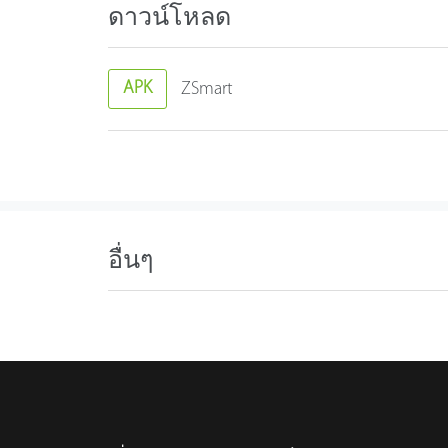
ดาวน์โหลด
APK
ZSmart
อื่นๆ