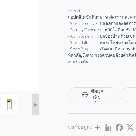
ZSmart
แอปพลิเคชั่นที่สามารถจัดการและควบ
- Smart Door Lock : ปลดล็อกและจัดการ
- Security Camera : ภาพวิดีโอที่คมชัด 1
- Alarm System : ปกป้องบ้านด้วยเซน
- Smart Bulb : หลอดไฟอัฉริยะในก
- Smart Plug : เปิดและปิดอุปกรณ์ปลั
ที่สำคัญยังสามารถควบคุมด้วยคำสั่งเสี
งานร่วมกัน
ขอ
ข้อมูล
เพิ่ม
เติม
Share
LinkedIn
Facebo
แชร์ข้อมูล :