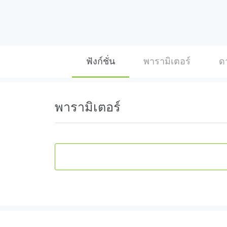
ฟังก์ชั่น
พารามิเตอร์
ด
พารามิเตอร์